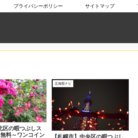
プライバシーポリシー
サイトマップ
北海暇ナビ
北区の暇つぶしス
！無料～ワンコイン
【札幌市】中央区の暇つぶし