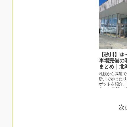
【砂川】ゆ
車場完備の
まとめ｜北
札幌から高速で
砂川でゆったり
ポットを紹介。
方にも便利。グ
がらくつろげる
次