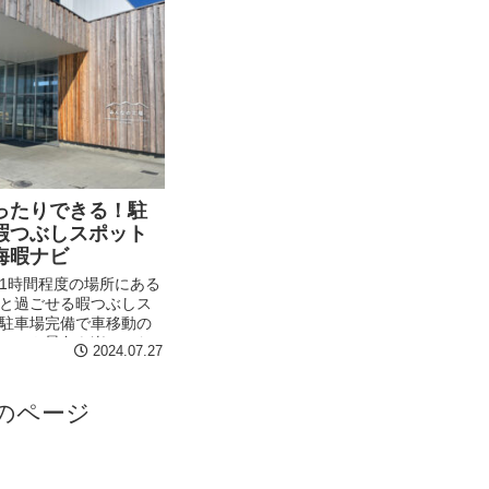
ったりできる！駐
暇つぶしスポット
海暇ナビ
1時間程度の場所にある
と過ごせる暇つぶしス
駐車場完備で車移動の
ルメや景色を楽しみな
2024.07.27
場所を厳選しました。
のページ