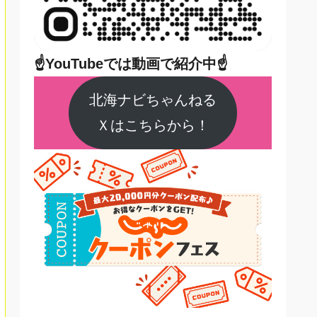
☝YouTubeでは動画で紹介中☝
北海ナビちゃんねる
Ｘはこちらから！