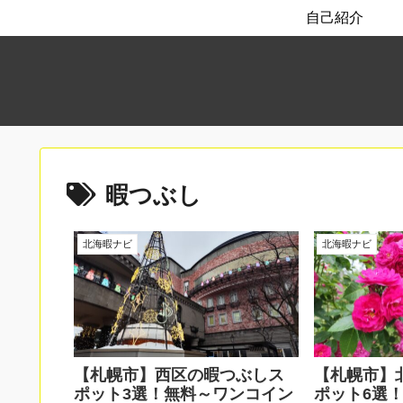
自己紹介
暇つぶし
北海暇ナビ
北海暇ナビ
【札幌市】西区の暇つぶしス
【札幌市】
ポット3選！無料～ワンコイン
ポット6選