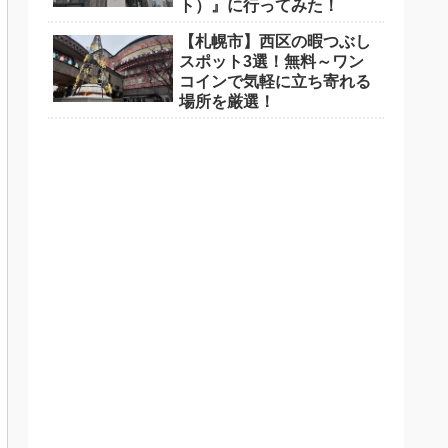
ト）』に行ってみた！
【札幌市】西区の暇つぶし
スポット3選！無料～ワン
コインで気軽に立ち寄れる
場所を厳選！