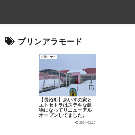
プリンアラモード
北海甘ナビ
【長沼町】あいすの家と
エトセトラはステキな建
物になってリニューアル
オープンしてました。
2024.02.26