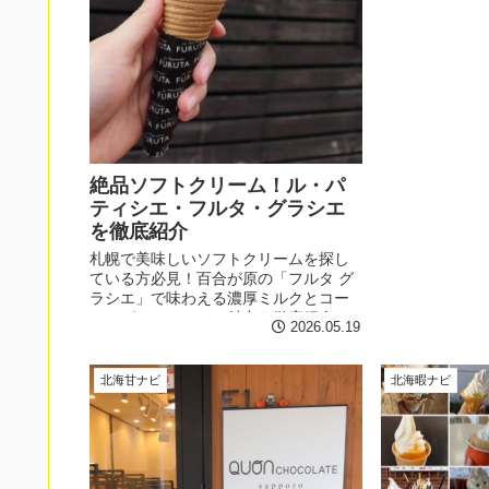
めポイントもま
絶品ソフトクリーム！ル・パ
ティシエ・フルタ・グラシエ
を徹底紹介
札幌で美味しいソフトクリームを探し
ている方必見！百合が原の「フルタ グ
ラシエ」で味わえる濃厚ミルクとコー
ヒーゼリーソフトの魅力を徹底紹介し
2026.05.19
ます。
北海甘ナビ
北海暇ナビ