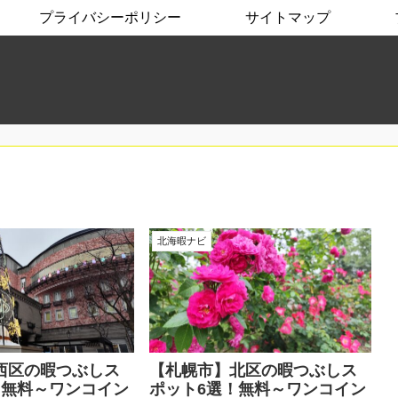
プライバシーポリシー
サイトマップ
北海暇ナビ
西区の暇つぶしス
【札幌市】北区の暇つぶしス
！無料～ワンコイン
ポット6選！無料～ワンコイン