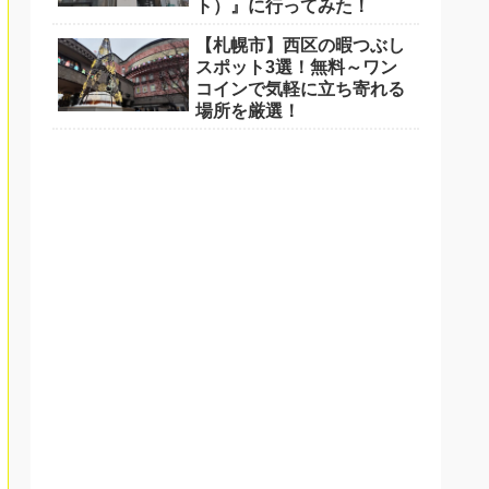
ト）』に行ってみた！
【札幌市】西区の暇つぶし
スポット3選！無料～ワン
コインで気軽に立ち寄れる
場所を厳選！