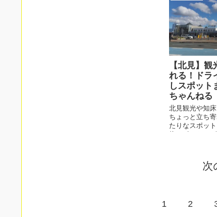
【北見】観
れる！ドラ
しスポット
ちゃんねる
北見観光や知床
ちょっと立ち寄
たりなスポット
物スポット、ゲ
日でものんびり
まとめました。
次
1
2