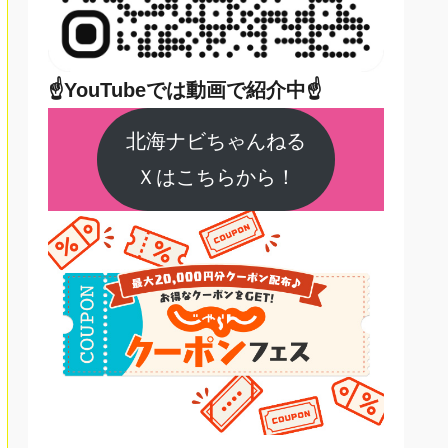
☝YouTubeでは動画で紹介中☝
北海ナビちゃんねる
Ｘはこちらから！