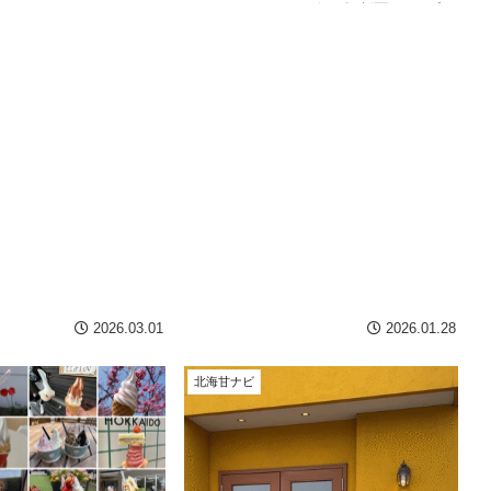
とめました。
で果たせなかった“全種類制覇”を、プリ
ンでリベンジ！種類豊富なプリンの魅
力をたっぷり紹介します。
2026.03.01
2026.01.28
北海甘ナビ